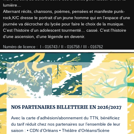
lumière…

Alternant récits, chansons, poèmes, pensées et manifeste punk-
rock,K/C dresse le portrait d’un jeune homme qui en l’espace d’une 
journée va décrocher du lycée pour faire le choix de la musique. 
C’est l’histoire d’un adolescent tourmenté… cassé. C’est l'histoire 
d’une ascension, d'une légende en devenir.
Numéro de licence :  I - 016743 / II - 016758 / III - 016762
NOS PARTENAIRES BILLETTERIE EN 2026/2027
Avec la carte d'adhésion/abonnement du TTN, bénéficiez
du tarif réduit chez nos partenaires sur l’ensemble de leur
saison : • CDN d’Orléans • Théâtre d'Orléans/Scène