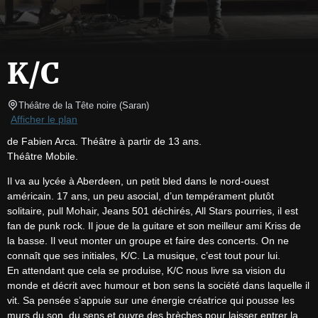
K/C
Théâtre de la Tête noire
(
Saran
)
Afficher le plan
de Fabien Arca. Théâtre à partir de 13 ans.

Théâtre Mobile.
Il va au lycée à Aberdeen, un petit bled dans le nord-ouest 
américain. 17 ans, un peu asocial, d’un tempérament plutôt 
solitaire, pull Mohair, Jeans 501 déchirés, All Stars pourries, il est 
fan de punk rock. Il joue de la guitare et son meilleur ami Kriss de 
la basse. Il veut monter un groupe et faire des concerts. On ne 
connaît que ses initiales, K/C. La musique, c’est tout pour lui.

En attendant que cela se produise, K/C nous livre sa vision du 
monde et décrit avec humour et bon sens la société dans laquelle il 
vit. Sa pensée s’appuie sur une énergie créatrice qui pousse les 
murs du son, du sens et ouvre des brèches pour laisser entrer la 