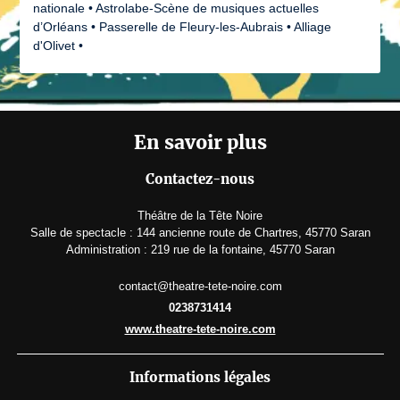
nationale • Astrolabe-Scène de musiques actuelles
d’Orléans • Passerelle de Fleury-les-Aubrais • Alliage
d'Olivet •
En savoir plus
Contactez-nous
Théâtre de la Tête Noire
Salle de spectacle : 144 ancienne route de Chartres, 45770 Saran
Administration : 219 rue de la fontaine, 45770 Saran
contact@theatre-tete-noire.com
0238731414
www.theatre-tete-noire.com
Informations légales