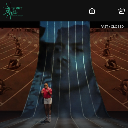
PAST / CLOSED