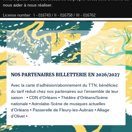
nous aider à nous réaliser.
License number:  I - 016743 / II - 016758 / III - 016762
NOS PARTENAIRES BILLETTERIE EN 2026/2027
Avec la carte d'adhésion/abonnement du TTN, bénéficiez
du tarif réduit chez nos partenaires sur l’ensemble de leur
saison : • CDN d’Orléans • Théâtre d'Orléans/Scène
nationale • Astrolabe-Scène de musiques actuelles
d’Orléans • Passerelle de Fleury-les-Aubrais • Alliage
d'Olivet •