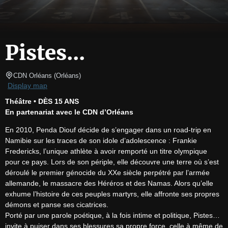
Pistes...
CDN Orléans
(
Orléans
)
Display map
Théâtre • DÈS 15 ANS
En partenariat avec le CDN d’Orléans
En 2010, Penda Diouf décide de s’engager dans un road-trip en 
Namibie sur les traces de son idole d’adolescence : Frankie 
Fredericks, l’unique athlète à avoir remporté un titre olympique 
pour ce pays. Lors de son périple, elle découvre une terre où s’est 
déroulé le premier génocide du XXe siècle perpétré par l’armée 
allemande, le massacre des Héréros et des Namas. Alors qu’elle 
exhume l’histoire de ces peuples martyrs, elle affronte ses propres 
démons et panse ses cicatrices.

Porté par une parole poétique, à la fois intime et politique, Pistes… 
invite à puiser dans ses blessures sa propre force, celle à même de 